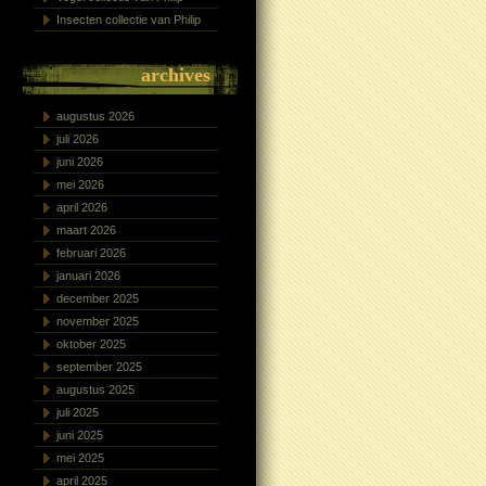
Insecten collectie van Philip
archives
augustus 2026
juli 2026
juni 2026
mei 2026
april 2026
maart 2026
februari 2026
januari 2026
december 2025
november 2025
oktober 2025
september 2025
augustus 2025
juli 2025
juni 2025
mei 2025
april 2025