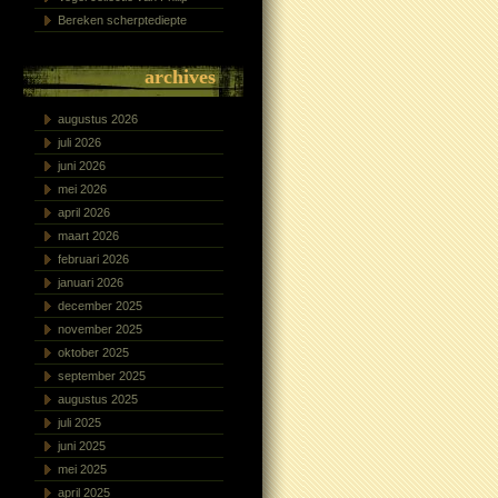
Bereken scherptediepte
archives
augustus 2026
juli 2026
juni 2026
mei 2026
april 2026
maart 2026
februari 2026
januari 2026
december 2025
november 2025
oktober 2025
september 2025
augustus 2025
juli 2025
juni 2025
mei 2025
april 2025