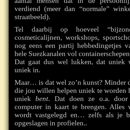
aantal mensen dat in de persoonli
verdiend (meer dan “normale” winke
straatbeeld).
Tel daarbij op hoeveel “bijzond
cosmeticalijnen, workshops, sportscho
nog eens een partij hebbedingetjes v
hele Suezkanalen vol containerschepen 
Dat gaat dus wel lukken, dat uniek
uniek in.
Maar… is dat wel zo’n kunst? Minder 
die jou willen helpen uniek te worden h
uniek
bent
. Dat doen ze o.a. door
computer in kaart te brengen. Alles 
wordt vastgelegd en… zelfs als je b
opgeslagen in profielen..