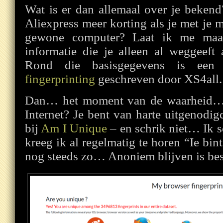
Wat is er dan allemaal over je beken
Aliexpress meer korting als je met je m
gewone computer? Laat ik me maa
informatie die je alleen al weggeeft 
Rond die basisgegevens is ee
fingerprinting
geschreven door XS4all.
Dan… het moment van de waarheid… 
Internet? Je bent van harte uitgenodi
bij
Am I Unique
– en schrik niet… Ik s
kreeg ik al regelmatig te horen “Ie bint
nog steeds zo… Anoniem blijven is be