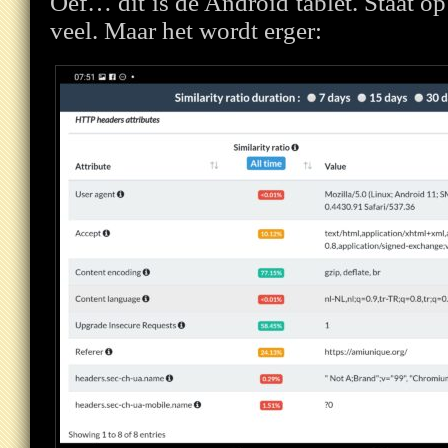
Oef… dit is de Android tablet. Staat op
veel. Maar het wordt erger: