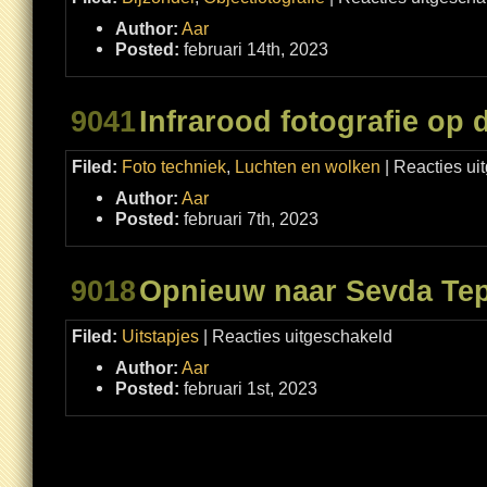
Author:
Aar
Posted:
februari 14th, 2023
9041
Infrarood fotografie op 
Filed:
Foto techniek
,
Luchten en wolken
|
Reacties ui
Author:
Aar
Posted:
februari 7th, 2023
9018
Opnieuw naar Sevda Tep
voor
Filed:
Uitstapjes
|
Reacties uitgeschakeld
Opnieuw
naar
Author:
Aar
Sevda
Tepesi
Posted:
februari 1st, 2023