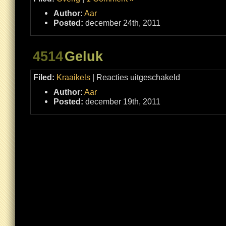
Author:
Aar
Posted:
december 24th, 2011
4514
Geluk
voor
Filed:
Kraaikels
|
Reacties uitgeschakeld
Geluk
Author:
Aar
Posted:
december 19th, 2011