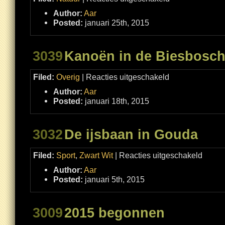
In
de
Author:
Aar
bossen
van
Posted:
januari 25th, 2015
Hoog
Buurlo
3039
Kanoën in de Biesbosc
voor
Filed:
Overig
|
Reacties uitgeschakeld
Kanoën
in
Author:
Aar
de
Biesbosch
Posted:
januari 18th, 2015
3032
De ijsbaan in Gouda
voor
Filed:
Sport
,
Zwart Wit
|
Reacties uitgeschakeld
De
ijsbaan
Author:
Aar
in
Gouda
Posted:
januari 5th, 2015
3009
2015 begonnen