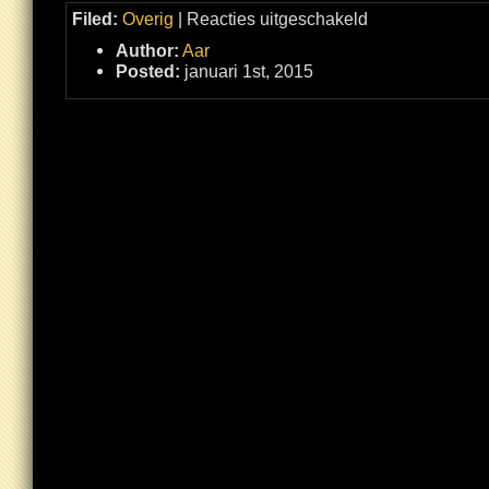
voor
Filed:
Overig
|
Reacties uitgeschakeld
2015
begonnen
Author:
Aar
Posted:
januari 1st, 2015