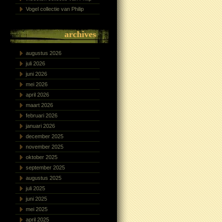
Vogel collectie van Philip
archives
augustus 2026
juli 2026
juni 2026
mei 2026
april 2026
maart 2026
februari 2026
januari 2026
december 2025
november 2025
oktober 2025
september 2025
augustus 2025
juli 2025
juni 2025
mei 2025
april 2025