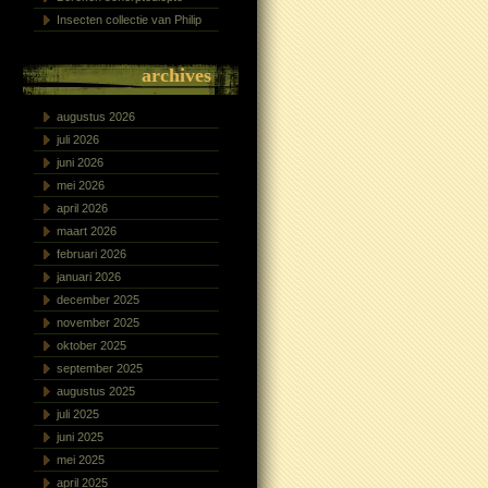
Insecten collectie van Philip
archives
augustus 2026
juli 2026
juni 2026
mei 2026
april 2026
maart 2026
februari 2026
januari 2026
december 2025
november 2025
oktober 2025
september 2025
augustus 2025
juli 2025
juni 2025
mei 2025
april 2025