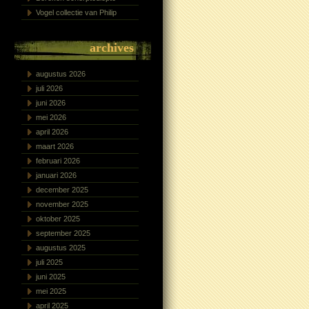
Vogel collectie van Philip
archives
augustus 2026
juli 2026
juni 2026
mei 2026
april 2026
maart 2026
februari 2026
januari 2026
december 2025
november 2025
oktober 2025
september 2025
augustus 2025
juli 2025
juni 2025
mei 2025
april 2025