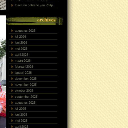
Insecten collectie van Philip
archives
augustus 2026
juli 2026
juni 2026
mei 2026
april 2026
maart 2026
februari 2026
januari 2026
december 2025
november 2025
oktober 2025
september 2025
augustus 2025
juli 2025
juni 2025
mei 2025
april 2025