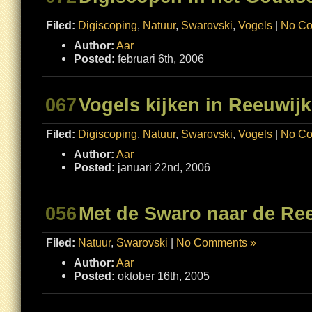
Filed:
Digiscoping
,
Natuur
,
Swarovski
,
Vogels
|
No Co
Author:
Aar
Posted:
februari 6th, 2006
067
Vogels kijken in Reeuwijk
Filed:
Digiscoping
,
Natuur
,
Swarovski
,
Vogels
|
No Co
Author:
Aar
Posted:
januari 22nd, 2006
056
Met de Swaro naar de Re
Filed:
Natuur
,
Swarovski
|
No Comments »
Author:
Aar
Posted:
oktober 16th, 2005