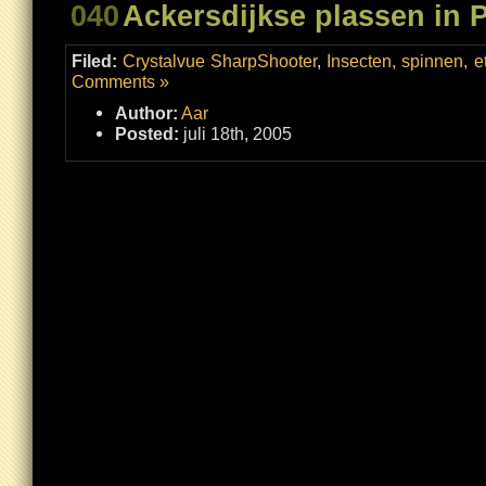
040
Ackersdijkse plassen in P
Filed:
Crystalvue SharpShooter
,
Insecten, spinnen, et
Comments »
Author:
Aar
Posted:
juli 18th, 2005