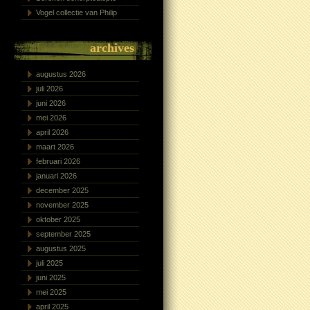
Vogel collectie van Philip
archives
augustus 2026
juli 2026
juni 2026
mei 2026
april 2026
maart 2026
februari 2026
januari 2026
december 2025
november 2025
oktober 2025
september 2025
augustus 2025
juli 2025
juni 2025
mei 2025
april 2025