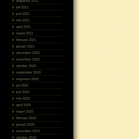
augustus 2021
juli 2021
juni 2021
mei 2021
april 2021
maart 2021
februari 2021
januari 2021
december 2020
november 2020
oktober 2020
september 2020
augustus 2020
juli 2020
juni 2020
mei 2020
april 2020
maart 2020
februari 2020
januari 2020
november 2019
oktober 2019