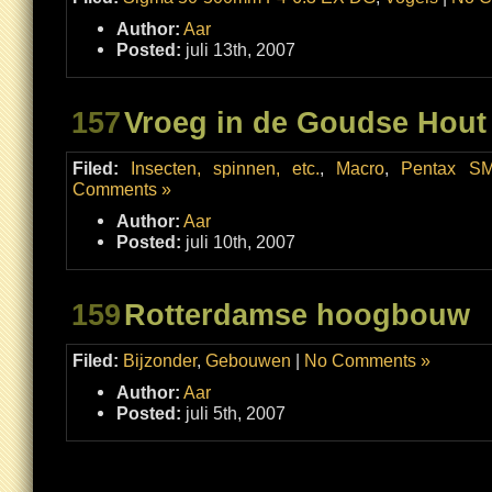
Author:
Aar
Posted:
juli 13th, 2007
157
Vroeg in de Goudse Hout
Filed:
Insecten, spinnen, etc.
,
Macro
,
Pentax SM
Comments »
Author:
Aar
Posted:
juli 10th, 2007
159
Rotterdamse hoogbouw
Filed:
Bijzonder
,
Gebouwen
|
No Comments »
Author:
Aar
Posted:
juli 5th, 2007