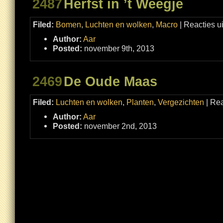
2487
Herfst in ’t Weegje
Filed:
Bomen
,
Luchten en wolken
,
Macro
|
Reacties u
Author:
Aar
Posted:
november 9th, 2013
2469
De Oude Maas
Filed:
Luchten en wolken
,
Planten
,
Vergezichten
|
Rea
Author:
Aar
Posted:
november 2nd, 2013