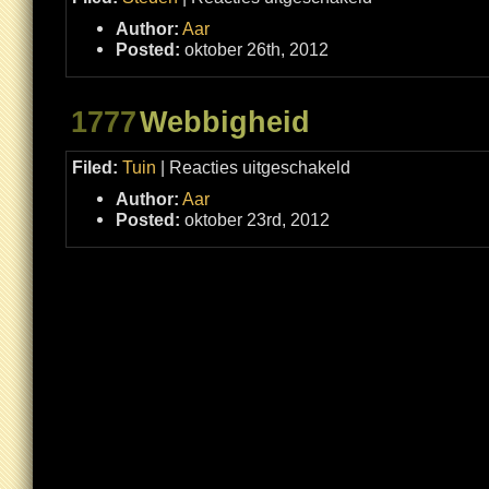
Paddo’s
in
Author:
Aar
Utreg
Posted:
oktober 26th, 2012
1777
Webbigheid
voor
Filed:
Tuin
|
Reacties uitgeschakeld
Webbigheid
Author:
Aar
Posted:
oktober 23rd, 2012