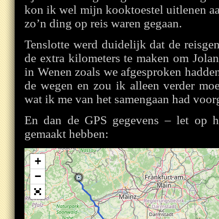
kon ik wel mijn kooktoestel uitlenen aa
zo’n ding op reis waren gegaan.
Tenslotte werd duidelijk dat de reisg
de extra kilometers te maken om Jola
in Wenen zoals we afgesproken hadden
de wegen en zou ik alleen verder moe
wat ik me van het samengaan had voorg
En dan de GPS gegevens – let op h
gemaakt hebben:
+
−