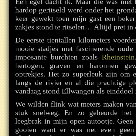
Een egel dacht ik. Maar die was niet 
hardop geritseld werd onder het grond
keer gewekt toen mijn gast een beker
zakjes stond te ritselen… Altijd pret in 
De eerste tientallen kilometers voerd
mooie stadjes met fascinerende oude
imposante burchten zoals
Rheinstein
hertogen, graven en baronnen gew
optrekjes. Het zo superleuk zijn om 
langs de rivier en al die prachtige 
vandaag stond Ellwangen als einddoel i
We wilden flink wat meters maken va
stuk snelweg. En zo gebeurde het 
leegbrak in mijn open autootje. Geen
gooien want er was net even geen 