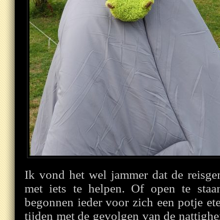
Ik vond het wel jammer dat de reisge
met iets te helpen. Of open te sta
begonnen ieder voor zich een potje et
tijden met de gevolgen van de nattigh