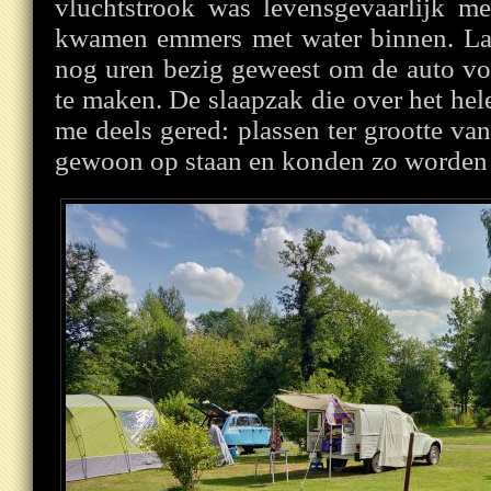
vluchtstrook was levensgevaarlijk me
kwamen emmers met water binnen. La
nog uren bezig geweest om de auto vo
te maken. De slaapzak die over het hel
me deels gered: plassen ter grootte va
gewoon op staan en konden zo worden 