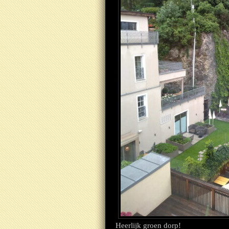
Heerlijk groen dorp!