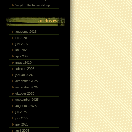
Vogel collectie van Philip
archives
augustus 2026
juli 2026
juni 2026
mei 2026
april 2026
maart 2026
februari 2026
januari 2026
december 2025
november 2025
oktober 2025
september 2025
augustus 2025
juli 2025
juni 2025
mei 2025
april 2025