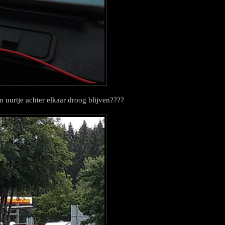
en uurtje achter elkaar droog blijven????