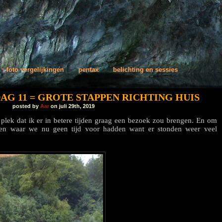
foto vergelijkingen
pentax
belichting en sessies
AG 11 = GROTE STAPPEN RICHTING HUIS
posted by
Aar
on juli 29th, 2019
 plek dat ik er in betere tijden graag een bezoek zou brengen. En om
en waar we nu geen tijd voor hadden want er stonden weer veel