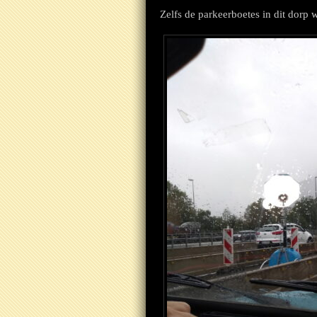
Zelfs de parkeerboetes in dit dorp 