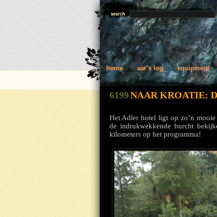
home
aar’s log
equipment
6199
NAAR KROATIE: D
Het Adler hotel ligt op zo’n mooie
de indrukwekkende burcht bekijk
kilometers op het programma!