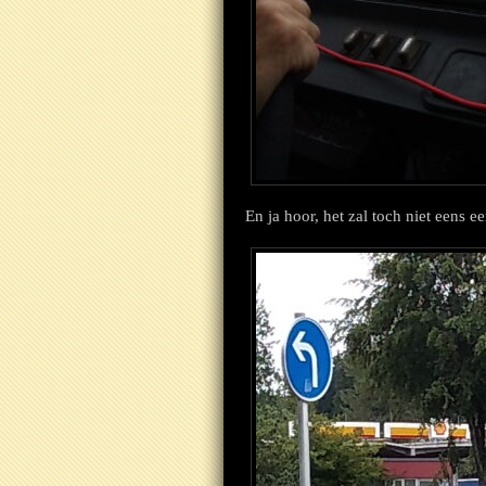
En ja hoor, het zal toch niet eens e