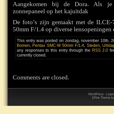
Aangekomen bij de Dora. Als je 
zonnepaneel op het kajuitdak
De foto’s zijn gemaakt met de ILC
50mm F/1.4 op diverse lensopeningen e
This entry was posted on zondag, november 10th, 20
Bomen
,
Pentax SMC-M 50mm F/1.4
,
Steden
,
Uitsta
any responses to this entry through the
RSS 2.0
fe
currently closed.
Comments are closed.
WordPress
·
Login
DFire Theme
b