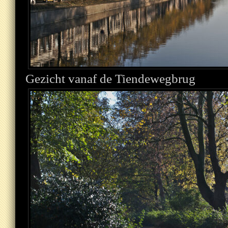
Gezicht vanaf de Tiendewegbrug