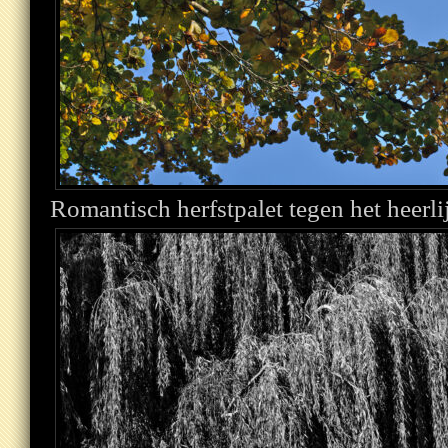
Romantisch herfstpalet tegen het heerl