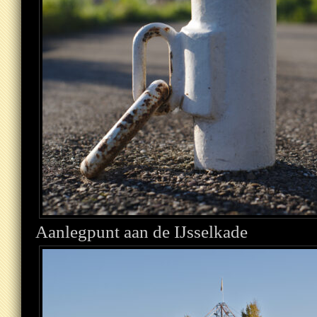
Aanlegpunt aan de IJsselkade