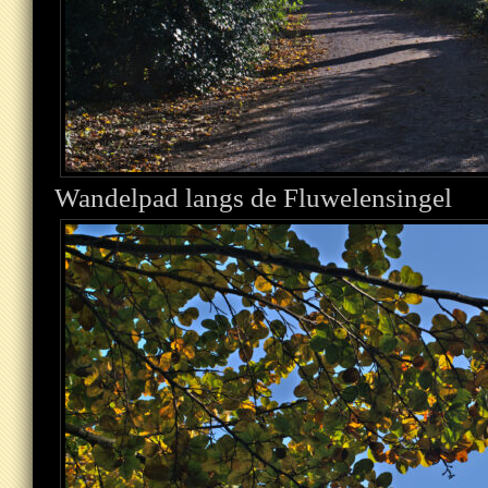
Wandelpad langs de Fluwelensingel