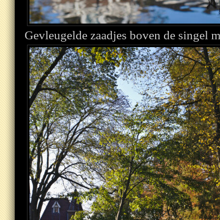
Gevleugelde zaadjes boven de singel me