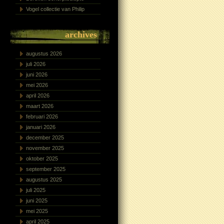
Vogel collectie van Philip
archives
augustus 2026
juli 2026
juni 2026
mei 2026
april 2026
maart 2026
februari 2026
januari 2026
december 2025
november 2025
oktober 2025
september 2025
augustus 2025
juli 2025
juni 2025
mei 2025
april 2025