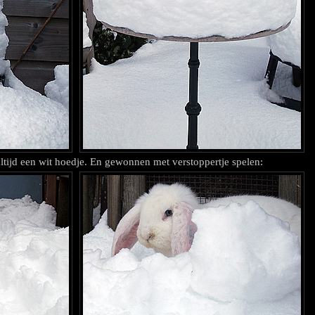
altijd een wit hoedje. En gewonnen met verstoppertje spelen: