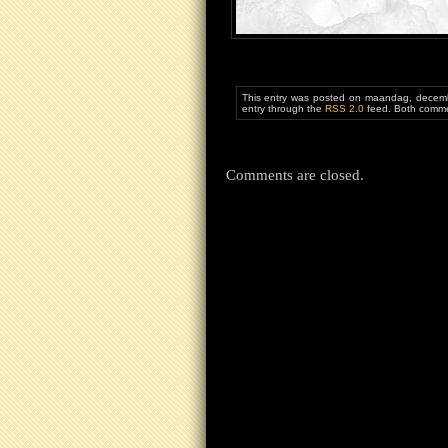
This entry was posted on maandag, decemb
entry through the
RSS 2.0
feed. Both commen
Comments are closed.