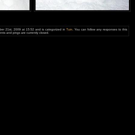
er 21st, 2009 at 15:52 and is categorized in
Tuin
. You can follow any responses to this
ts and pings are currently closed.