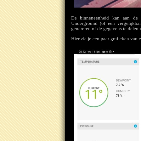
De binneneenheid kan aan de w
Underground (of een vergelijkbare
genereren of de gegevens te delen 
Hier zie je een paar grafieken van 