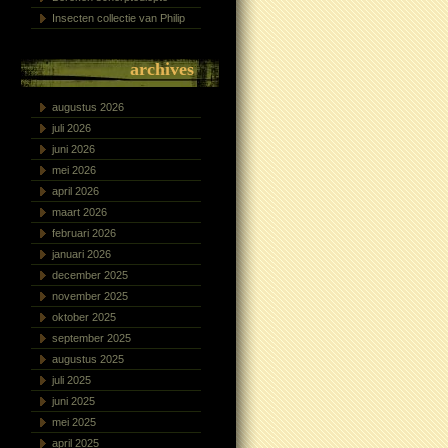
Insecten collectie van Philip
archives
augustus 2026
juli 2026
juni 2026
mei 2026
april 2026
maart 2026
februari 2026
januari 2026
december 2025
november 2025
oktober 2025
september 2025
augustus 2025
juli 2025
juni 2025
mei 2025
april 2025