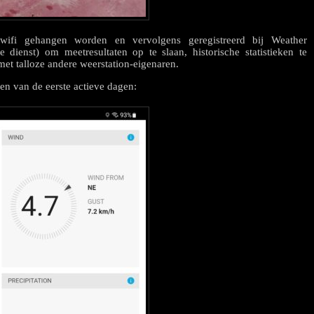
ifi gehangen worden en vervolgens geregistreerd bij Weather
 dienst) om meetresultaten op te slaan, historische statistieken te
met talloze andere weerstation-eigenaren.
een van de eerste actieve dagen: