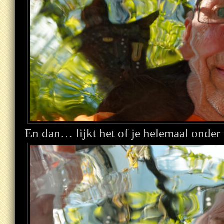
En dan… lijkt het of je helemaal onder 