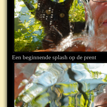
Een beginnende splash op de prent