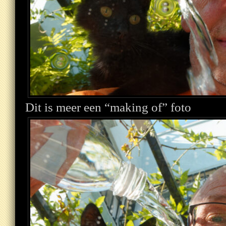
Dit is meer een “making of” foto