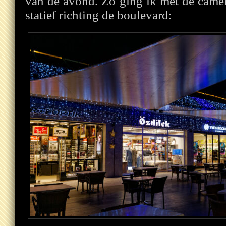
van de avond. Zo ging ik met de camer
statief richting de boulevard: