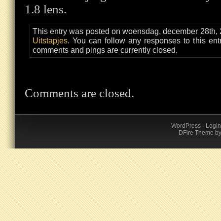
1.8 lens.
This entry was posted on woensdag, december 28th, 2
Uitstapjes
. You can follow any responses to this en
comments and pings are currently closed.
Comments are closed.
WordPress
·
Login
DFire Theme
b