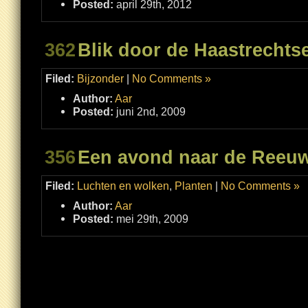
Posted:
april 29th, 2012
362
Blik door de Haastrechts
Filed:
Bijzonder
|
No Comments »
Author:
Aar
Posted:
juni 2nd, 2009
356
Een avond naar de Reeuw
Filed:
Luchten en wolken
,
Planten
|
No Comments »
Author:
Aar
Posted:
mei 29th, 2009