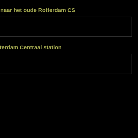
r naar het oude Rotterdam CS
terdam Centraal station