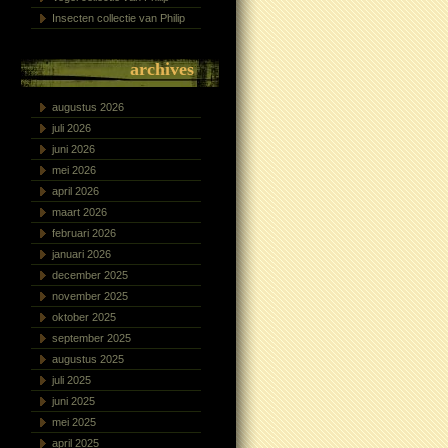
Insecten collectie van Philip
archives
augustus 2026
juli 2026
juni 2026
mei 2026
april 2026
maart 2026
februari 2026
januari 2026
december 2025
november 2025
oktober 2025
september 2025
augustus 2025
juli 2025
juni 2025
mei 2025
april 2025