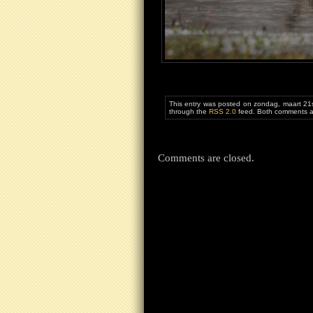
This entry was posted on zondag, maart 21s
through the
RSS 2.0
feed. Both comments an
Comments are closed.