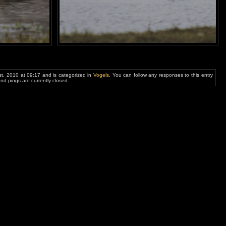
t, 2010 at 09:17 and is categorized in
Vogels
. You can follow any responses to this entry
d pings are currently closed.