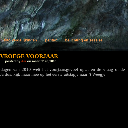
foto vergelijkingen
pentax
belichting en sessies
T VROEGE VOORJAAR
posted by
Aar
on maart 21st, 2010
 dagen van 2010 welt het voorjaarsgevoel op… en de vraag of de
 Ja dus, kijk maar mee op het eerste uitstapje naar ’t Weegje: