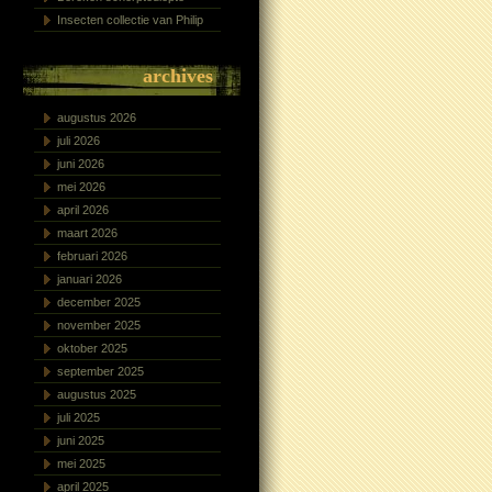
Insecten collectie van Philip
archives
augustus 2026
juli 2026
juni 2026
mei 2026
april 2026
maart 2026
februari 2026
januari 2026
december 2025
november 2025
oktober 2025
september 2025
augustus 2025
juli 2025
juni 2025
mei 2025
april 2025