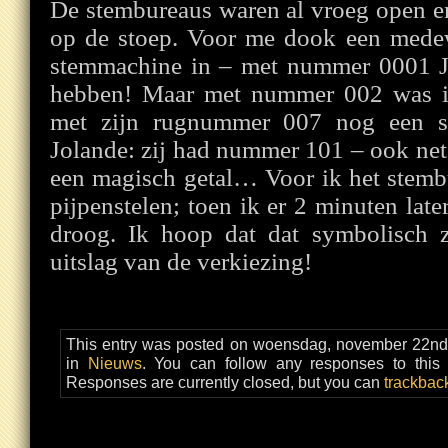
De stembureaus waren al vroeg open e
op de stoep. Voor me dook een mede
stemmachine in – met nummer 0001 J
hebben! Maar met nummer 002 was i
met zijn rugnummer 007 nog een str
Jolande: zij had nummer 101 – ook ne
een magisch getal… Voor ik het stemb
pijpenstelen; toen ik er 2 minuten lat
droog. Ik hoop dat dat symbolisch z
uitslag van de verkiezing!
This entry was posted on woensdag, november 22nd,
in
Nieuws
. You can follow any responses to this
Responses are currently closed, but you can
trackbac