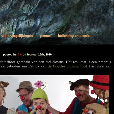
foto vergelijkingen
pentax
belichting en sessies
posted by
Aar
on februari 18th, 2010
toshoot gemaakt van een stel clowns. Het resultaat is een prachtig
n aangeboden aan Patrick van
de Goudse clownschool
. Hier staat een