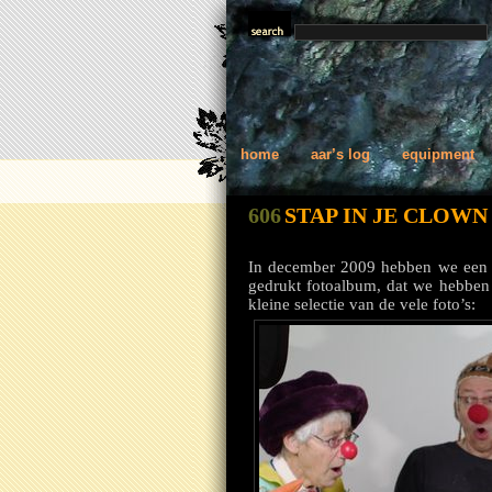
home
aar’s log
equipment
606
STAP IN JE CLOWN
In december 2009 hebben we een fo
gedrukt fotoalbum, dat we hebbe
kleine selectie van de vele foto’s: