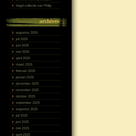
Vogel collectie van Philip
archives
augustus 2026
juli 2026
juni 2026
mei 2026
april 2026
maart 2026
februari 2026
januari 2026
december 2025
november 2025
oktober 2025
september 2025
augustus 2025
juli 2025
juni 2025
mei 2025
april 2025