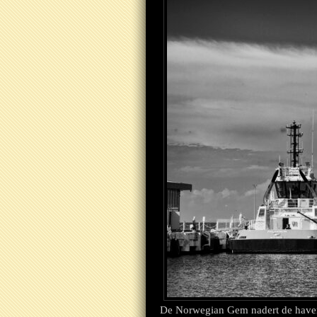
De Norwegian Gem nadert de have