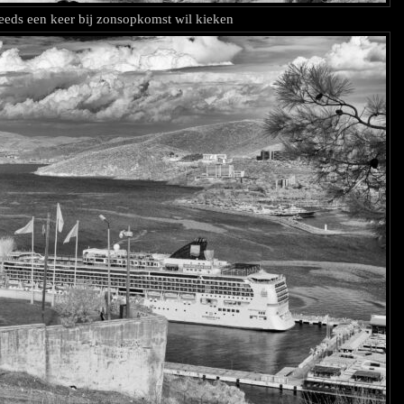
teeds een keer bij zonsopkomst wil kieken