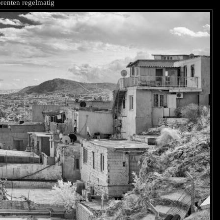
renten regelmatig