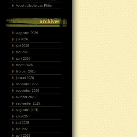
Vogel collectie van Philip
archives
augustus 2026
juli 2026
juni 2026
mei 2026
april 2026
maart 2026
februari 2026
januari 2026
december 2025
november 2025
oktober 2025
september 2025
augustus 2025
juli 2025
juni 2025
mei 2025
april 2025