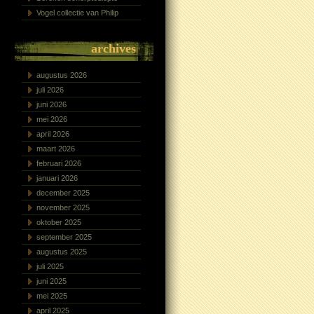
Vogel collectie van Philip
archives
augustus 2026
juli 2026
juni 2026
mei 2026
april 2026
maart 2026
februari 2026
januari 2026
december 2025
november 2025
oktober 2025
september 2025
augustus 2025
juli 2025
juni 2025
mei 2025
april 2025