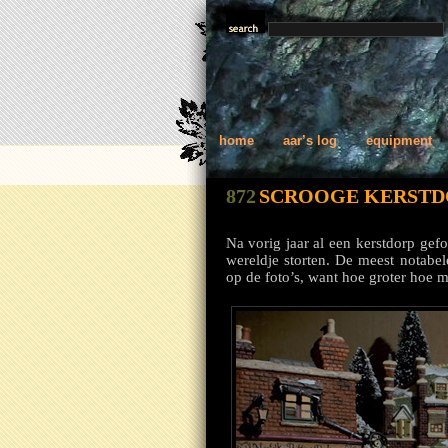
home
aar’s log
equipment
872
SCROOGE KERSTD
Na vorig jaar al een kerstdorp gefo
wereldje storten. De meest notabel
op de foto’s, want hoe groter hoe m