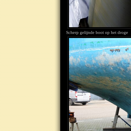
Scherp gelijnde boot op het droge