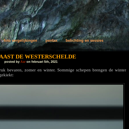
foto vergelijkingen
pentax
belichting en sessies
NAAST DE WESTERSCHELDE
posted by
Aar
on februari 5th, 2021
ruk bevaren, zomer en winter. Sommige schepen brengen de winter
gekiekt: