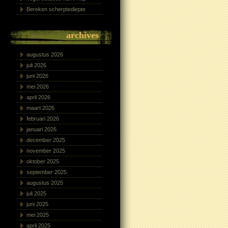
Bereken scherptediepte
archives
augustus 2026
juli 2026
juni 2026
mei 2026
april 2026
maart 2026
februari 2026
januari 2026
december 2025
november 2025
oktober 2025
september 2025
augustus 2025
juli 2025
juni 2025
mei 2025
april 2025