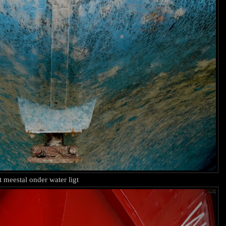
 meestal onder water ligt