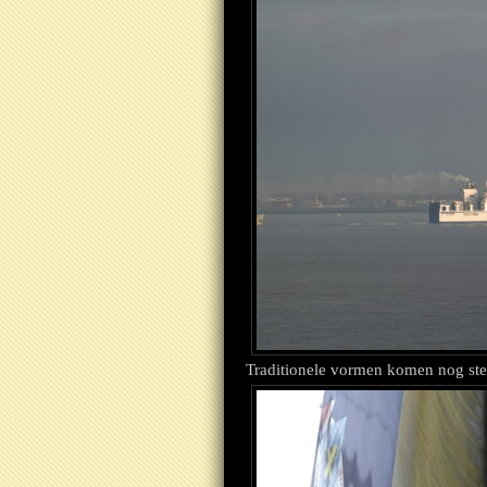
Traditionele vormen komen nog ste