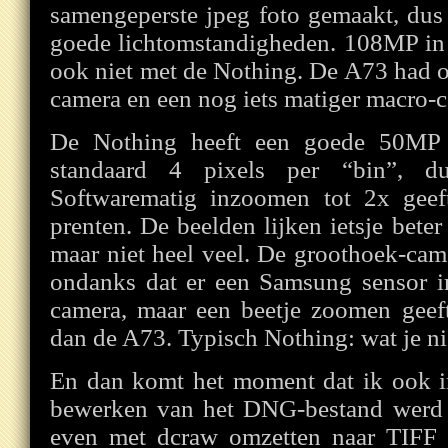
samengeperste jpeg foto gemaakt, dus 
goede lichtomstandigheden. 108MP in
ook niet met de Nothing. De A73 had 
camera en een nog iets matiger macro-
De Nothing heeft een goede 50MP 
standaard 4 pixels per “bin”, d
Softwarematig inzoomen tot 2x geef
prenten. De beelden lijken ietsje bet
maar niet heel veel. De groothoek-cam
ondanks dat er een Samsung sensor in
camera, maar een beetje zoomen geeft
dan de A73. Typisch Nothing: wat je nie
En dan komt het moment dat ik ook 
bewerken van het DNG-bestand werd e
even met dcraw omzetten naar TIFF 