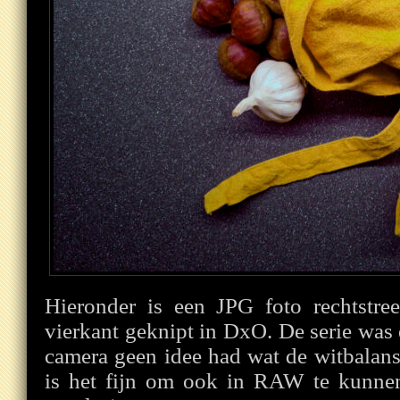
Hieronder is een JPG foto rechtstree
vierkant geknipt in DxO. De serie was 
camera geen idee had wat de witbalans
is het fijn om ook in RAW te kunne