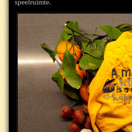
speelruimte.