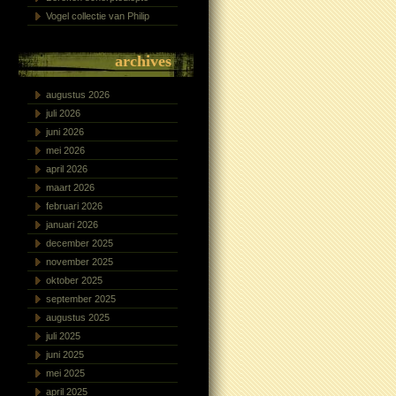
Vogel collectie van Philip
archives
augustus 2026
juli 2026
juni 2026
mei 2026
april 2026
maart 2026
februari 2026
januari 2026
december 2025
november 2025
oktober 2025
september 2025
augustus 2025
juli 2025
juni 2025
mei 2025
april 2025