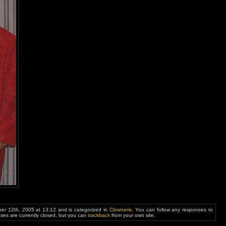
r 12th, 2005 at 13:12 and is categorized in
Clownerie
. You can follow any responses to
es are currently closed, but you can
trackback
from your own site.