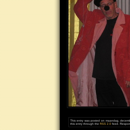
This entry was posted on maandag, decembe
this entry through the
RSS 2.0
feed. Respons