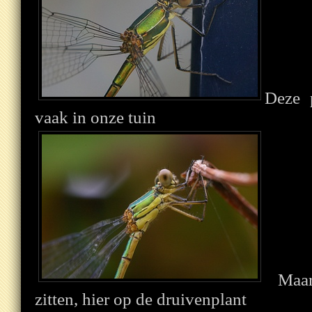
Deze p
vaak in onze tuin
Maar 
zitten, hier op de druivenplant