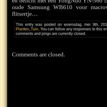
en belicht met een YongNuo YN-560 II 
oude Samsung WB610 voor macrow
flitsertje…
This entry was posted on woensdag, mei 9th, 2012
Planten
,
Tuin
. You can follow any responses to this e
comments and pings are currently closed.
Comments are closed.