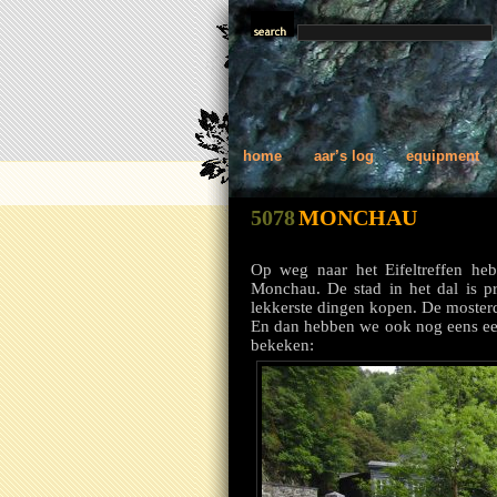
home
aar’s log
equipment
5078
MONCHAU
Op weg naar het Eifeltreffen heb
Monchau. De stad in het dal is pra
lekkerste dingen kopen. De mosterd
En dan hebben we ook nog eens een
bekeken: