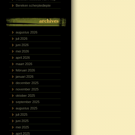
Bereken scherptediepte
archives
augustus 2026
juli 2026
juni 2026
mei 2026
april 2026
maart 2026
februari 2026
januari 2026
december 2025
november 2025
oktober 2025
september 2025
augustus 2025
juli 2025
juni 2025
mei 2025
april 2025