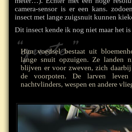
meter…). Echter met een hoge resolut
camera-sensor is er een kans. zodoe
insect met lange zuigsnuit kunnen kiek
Dit insect kende ik nog niet maar het i
Hun voedsel bestaat uit bloemenh
lange snuit opzuigen. Ze landen 
blijven er voor zweven, zich daarbi
de voorpoten. De larven leven p
nachtvlinders, wespen en andere vlie