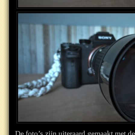
De foto’s zijn uiteraard gemaakt met