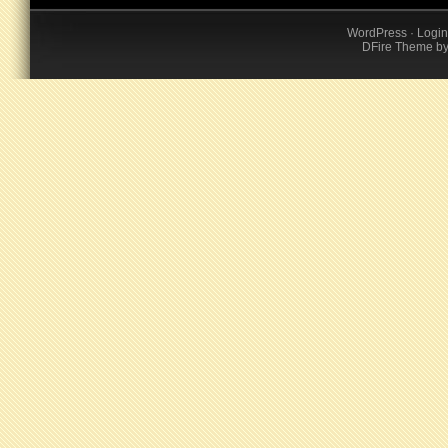
WordPress
·
Login
DFire Theme
b