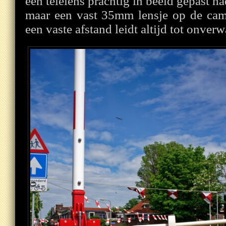
een telelens prachtig in beeld gepast 
maar een vast 35mm lensje op de ca
een vaste afstand leidt altijd tot onverw