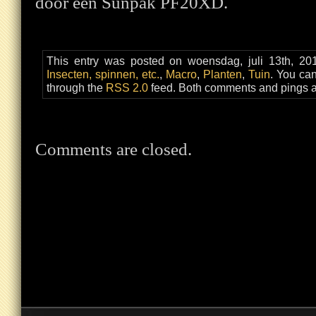
door een Sunpak PF20XD.
This entry was posted on woensdag, juli 13th, 201
Insecten, spinnen, etc.
,
Macro
,
Planten
,
Tuin
. You can
through the
RSS 2.0
feed. Both comments and pings ar
Comments are closed.