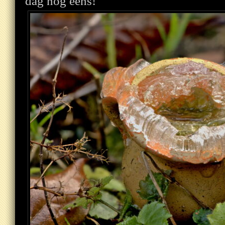
dag nog eens!