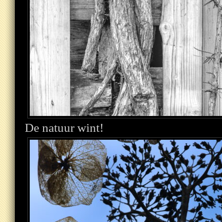
De natuur wint!