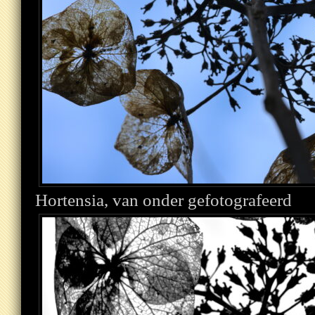
Hortensia, van onder gefotografeerd