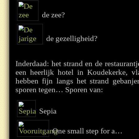
de zee?
de gezelligheid?
Inderdaad: het strand en de restaurantj
een heerlijk hotel in Koudekerke, v
hebben fijn langs het strand geban
sporen tegen… Sporen van:
Sepia
One small step for a…