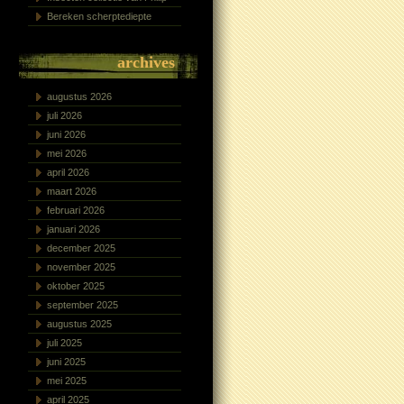
Bereken scherptediepte
archives
augustus 2026
juli 2026
juni 2026
mei 2026
april 2026
maart 2026
februari 2026
januari 2026
december 2025
november 2025
oktober 2025
september 2025
augustus 2025
juli 2025
juni 2025
mei 2025
april 2025