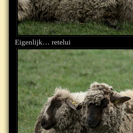
Eigenlijk… retelui