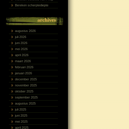
Bereken scherptediepte
archives
augustus 2026
juli 2026
juni 2026
mei 2026
april 2026
maart 2026
februari 2026
januari 2026
december 2025
november 2025
oktober 2025
september 2025
augustus 2025
juli 2025
juni 2025
mei 2025
april 2025