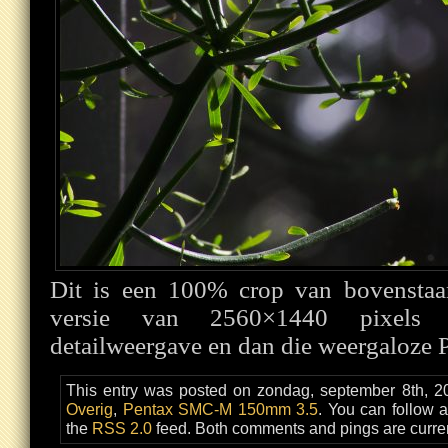
Dit is een 100% crop van bovenstaan
versie van 2560×1440 pixels 
detailweergave en dan die weergaloze 
This entry was posted on zondag, september 8th, 20
Overig
,
Pentax SMC-M 150mm 3.5
. You can follow 
the
RSS 2.0
feed. Both comments and pings are curren