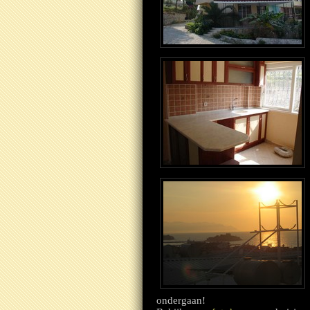
ondergaan!