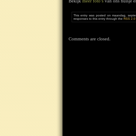
Bekijk
meer foto’s
van ons huisje 
This entry was posted on maandag, septe
responses to this entry through the
RSS 2.0
Comments are closed.