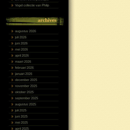
Vogel collectie van Philip
archives
augustus 2026
juli 2026
juni 2026
mei 2026
april 2026
maart 2026
februari 2026
januari 2026
december 2025
november 2025
oktober 2025
september 2025
augustus 2025
juli 2025
juni 2025
mei 2025
april 2025