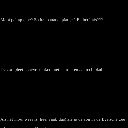
Mooi palmpje he? En het bananenplantje? En het huis???
De compleet nieuwe keuken met marmeren aanrechtblad
Als het mooi weer is (heel vaak dus) zie je de zon in de Egeïsche zee