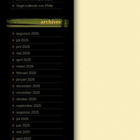
Vogel collectie van Philip
archives
augustus 2026
juli 2026
juni 2026
mei 2026
april 2026
maart 2026
februari 2026
januari 2026
december 2025
november 2025
oktober 2025
september 2025
augustus 2025
juli 2025
juni 2025
mei 2025
april 2025