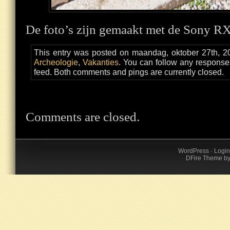
De foto’s zijn gemaakt met de Sony R
This entry was posted on maandag, oktober 27th, 20
Archeologie
,
Vakanties
. You can follow any responses
feed. Both comments and pings are currently closed.
Comments are closed.
WordPress
·
Login
DFire Theme
b