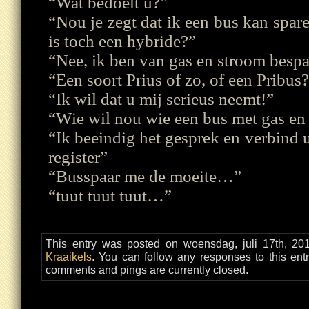
“Wat bedoelt u?”
“Nou je zegt dat ik een bus kan spar
is toch een hybride?”
“Nee, ik ben van gas en stroom besp
“Een soort Prius of zo, of een Pribus
“Ik wil dat u mij serieus neemt!”
“Wie wil nou wie een bus met gas e
“Ik beeindig het gesprek en verbind 
register”
“Busspaar me de moeite…”
“tuut tuut tuut…”
This entry was posted on woensdag, juli 17th, 201
Kraaikels
. You can follow any responses to this ent
comments and pings are currently closed.