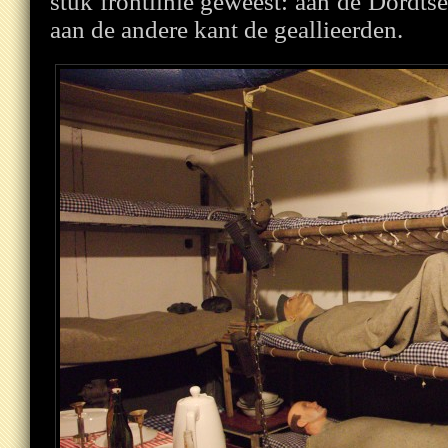
stuk frontlinie geweest: aan de Dordtse
aan de andere kant de geallieerden.