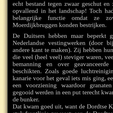
echt bestand tegen zwaar geschut en
opvallend in het landschap! Toch ha
belangrijke functie omdat ze z
Moerdijkbruggen konden bestrijken.
De Duitsers hebben maar beperkt g
Nederlandse vestingwerken (door bi
andere kant te maken). Zij hebben hu
die veel (heel veel) steviger waren, v
bemanning en over geavanceerde ve
beschikten. Zoals goede luchtreinigi
kanarie voor het geval iets mis ging, e
een voorziening waardoor granaten
gegooid werden in een put terecht kwa
de bunker.
Dat kwam goed uit, want de Dordtse Kil