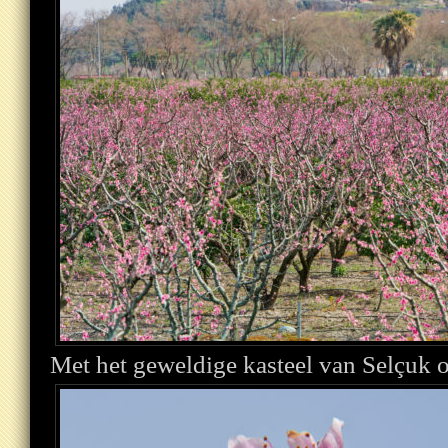
Met het geweldige kasteel van Selçuk 